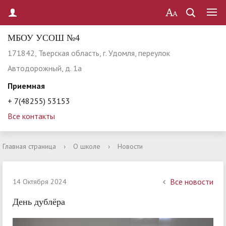
МБОУ УСОШ №4
171842, Тверская область, г. Удомля, переулок
Автодорожный, д. 1а
Приемная
+ 7(48255) 53153
Все контакты
Главная страница
›
О школе
›
Новости
Все новости
14 Октября 2024
День дублёра