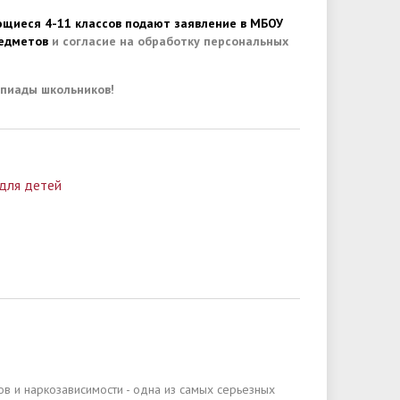
ющиеся 4-11 классов подают заявление в МБОУ
редметов
и согласие на обработку персональных
пиады школьников!
для детей
в и наркозависимости - одна из самых серьезных