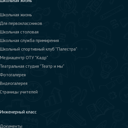
Школьная жизнь
Школьная жизнь
Для первоклассников
Школьная столовая
Школьная служба примирения
Школьный спортивный клуб "Палестра"
Медиацентр ОТУ "Кадр"
Театральная студия "Театр и мы"
Фотогалерея
Видеогалерея
Страницы учителей
Инженерный класс
Документы