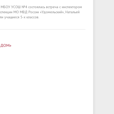
МБОУ УСОШ №4 состоялась встреча с инспектором
спекции МО МВД России «Удомельский», Натальей
ли учащиеся 5-х классов.
А-ДОМ»
.