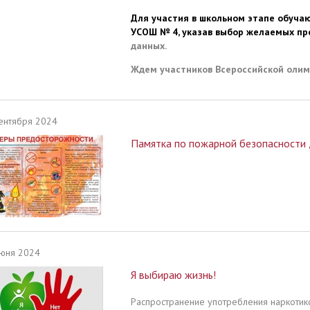
Для участия в школьном этапе обуча
УСОШ № 4, указав выбор желаемых п
данных.
Ждем участников Всероссийской олим
ентября 2024
Памятка по пожарной безопасности 
юня 2024
Я выбираю жизнь!
Распространение употребления наркотико