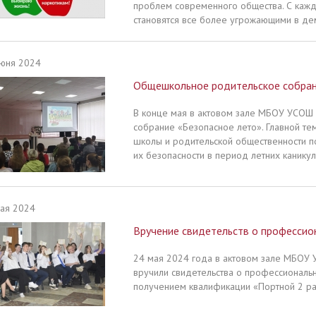
проблем современного общества. С кажд
становятся все более угрожающими в де
юня 2024
Общешкольное родительское собран
В конце мая в актовом зале МБОУ УСОШ
собрание «Безопасное лето». Главной т
школы и родительской общественности п
их безопасности в период летних каникул
ая 2024
Вручение свидетельств о профессио
24 мая 2024 года в актовом зале МБОУ 
вручили свидетельства о профессиональ
получением квалификации «Портной 2 ра