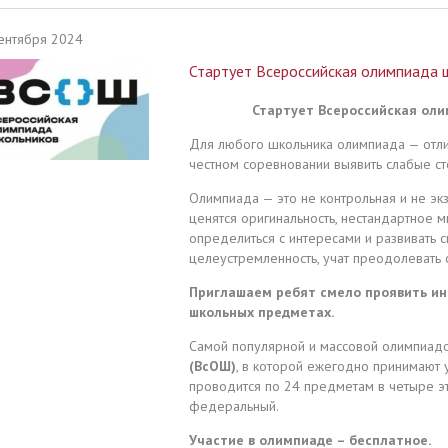
ентября 2024
Стартует Всероссийская олимпиада 
Стартует Всероссийская оли
Для любого школьника олимпиада — отлич
честном соревновании выявить слабые с
Олимпиада — это не контрольная и не эк
ценятся оригинальность, нестандартное
определиться с интересами и развивать с
целеустремленность, учат преодолевать с
Приглашаем ребят смело проявить ин
школьных предметах.
Самой популярной и массовой олимпиад
(ВсОШ)
, в которой ежегодно принимают 
проводится по 24 предметам в четыре эт
федеральный.
Участие в олимпиаде – бесплатное.