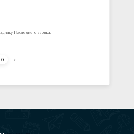
зднику Последнего звонка.
›
10