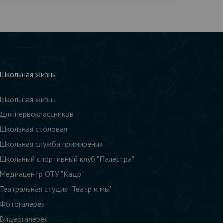
Школьная жизнь
Школьная жизнь
Для первоклассников
Школьная столовая
Школьная служба примирения
Школьный спортивный клуб "Палестра"
Медиацентр ОТУ "Кадр"
Театральная студия "Театр и мы"
Фотогалерея
Видеогалерея